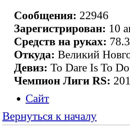
Сообщения:
22946
Зарегистрирован:
10 а
Средств на руках:
78.3
Откуда:
Великий Новго
Девиз:
To Dare Is To Do
Чемпион Лиги RS:
201
Сайт
Вернуться к началу