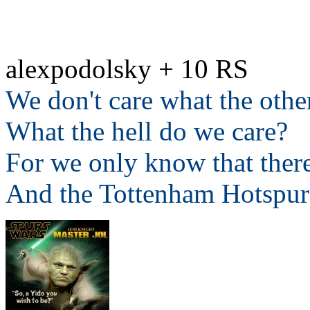
alexpodolsky + 10 RS
We don't care what the othe
What the hell do we care?
For we only know that ther
And the Tottenham Hotspur 