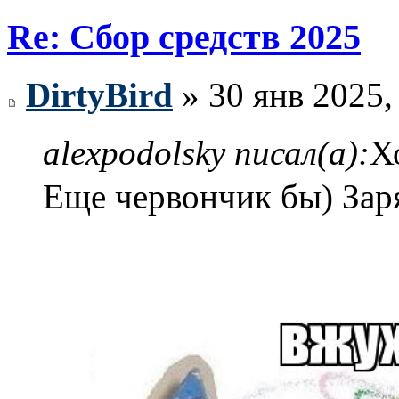
Re: Сбор средств 2025
DirtyBird
» 30 янв 2025,
alexpodolsky писал(а):
Х
Еще червончик бы) Зар