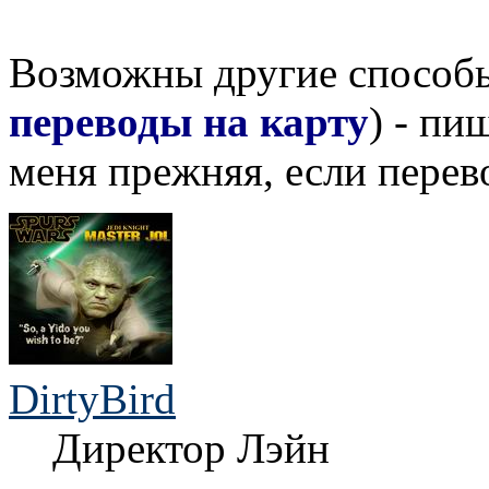
Возможны другие способы
переводы на карту
) - пи
меня прежняя, если перев
DirtyBird
Директор Лэйн