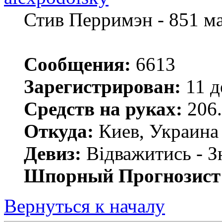
Стив Перримэн - 851 м
Сообщения:
6613
Зарегистрирован:
11 д
Средств на руках:
206.
Откуда:
Киев, Украина
Девиз:
Відважитись - З
Шпорный Прогнозист
Вернуться к началу