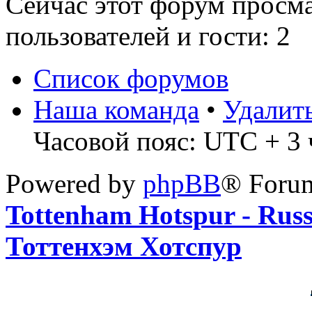
Сейчас этот форум просм
пользователей и гости: 2
Список форумов
Наша команда
•
Удалит
Часовой пояс: UTC + 3 ч
Powered by
phpBB
® Foru
Tottenham Hotspur - Rus
Тоттенхэм Хотспур