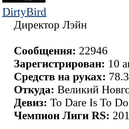
DirtyBird
Директор Лэйн
Сообщения:
22946
Зарегистрирован:
10 а
Средств на руках:
78.3
Откуда:
Великий Новго
Девиз:
To Dare Is To Do
Чемпион Лиги RS:
201