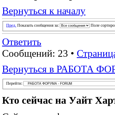
Вернуться к началу
Пред.
Показать сообщения за:
Поле сортир
Ответить
Сообщений: 23 •
Страниц
Вернуться в РАБОТА Ф
Перейти:
Кто сейчас на Уайт Хар