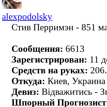
alexpodolsky
Стив Перримэн - 851 м
Сообщения:
6613
Зарегистрирован:
11 д
Средств на руках:
206.
Откуда:
Киев, Украина
Девиз:
Відважитись - З
Шпорный Прогнозист