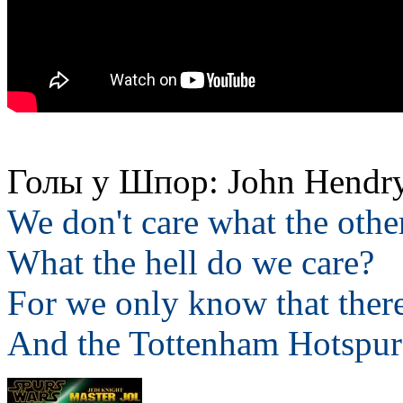
Голы у Шпор: John Hendry
We don't care what the othe
What the hell do we care?
For we only know that ther
And the Tottenham Hotspur 