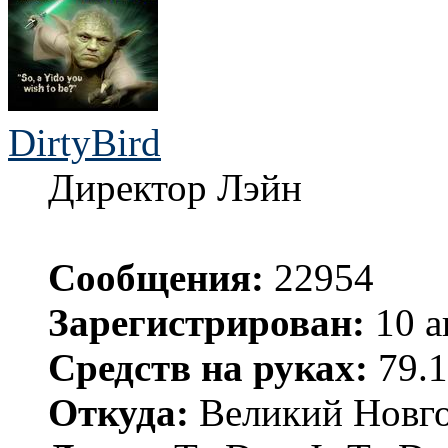
DirtyBird
Директор Лэйн
Сообщения:
22954
Зарегистрирован:
10 а
Средств на руках:
79.1
Откуда:
Великий Новго