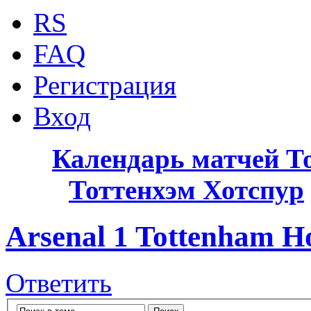
RS
FAQ
Регистрация
Вход
Календарь матчей Т
Тоттенхэм Хотспур
Arsenal 1 Tottenham H
Ответить