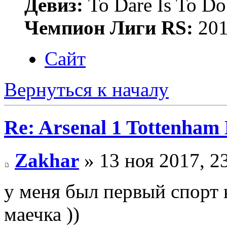
Девиз:
To Dare Is To Do
Чемпион Лиги RS:
201
Сайт
Вернуться к началу
Re: Arsenal 1 Tottenham
Zakhar
» 13 ноя 2017, 2
у меня был первый спорт 
маечка ))