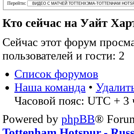
Перейти:
Кто сейчас на Уайт Хар
Сейчас этот форум просм
пользователей и гости: 2
Список форумов
Наша команда
•
Удалит
Часовой пояс: UTC + 3 ч
Powered by
phpBB
® Foru
Tottenham Hotspur - Rus