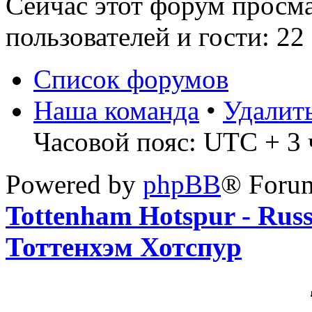
Сейчас этот форум просм
пользователей и гости: 22
Список форумов
Наша команда
•
Удалит
Часовой пояс: UTC + 3 ч
Powered by
phpBB
® Foru
Tottenham Hotspur - Rus
Тоттенхэм Хотспур