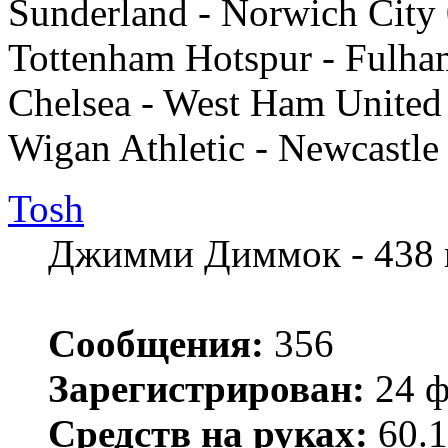
Sunderland - Norwich City
Tottenham Hotspur - Fulha
Chelsea - West Ham United
Wigan Athletic - Newcastle
Tosh
Джимми Диммок - 438 
Сообщения:
356
Зарегистрирован:
24 ф
Средств на руках:
60.1