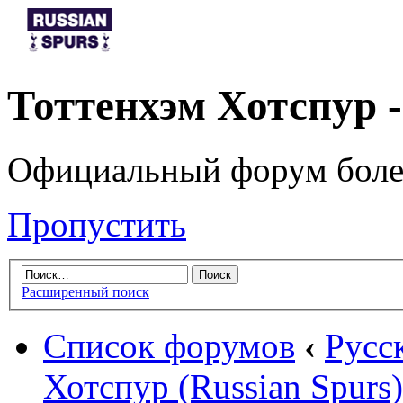
Тоттенхэм Хотспур 
Официальный форум боле
Пропустить
Расширенный поиск
Список форумов
‹
Русс
Хотспур (Russian Spurs)