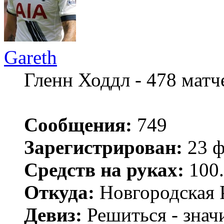
Gareth
Гленн Ходдл - 478 мат
Сообщения:
749
Зарегистрирован:
23 ф
Средств на руках:
100.
Откуда:
Новгородская 
Девиз:
Решиться - значи