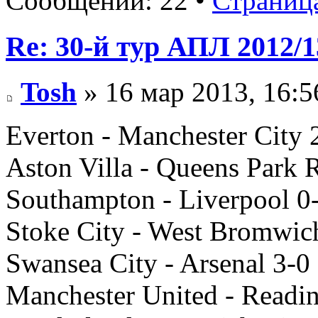
Сообщений: 22 •
Страниц
Re: 30-й тур АПЛ 2012/1
Tosh
» 16 мар 2013, 16:5
Everton - Manchester City 
Aston Villa - Queens Park
Southampton - Liverpool 0
Stoke City - West Bromwi
Swansea City - Arsenal 3-0
Manchester United - Readi