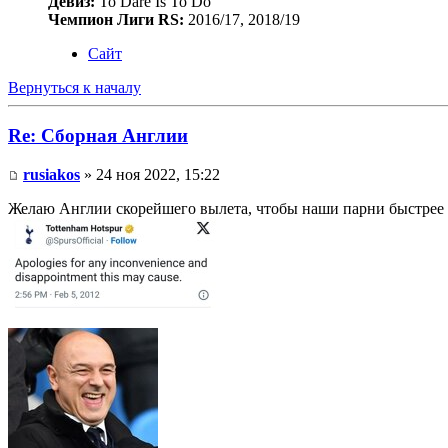
Девиз:
To Dare Is To Do
Чемпион Лиги RS:
2016/17, 2018/19
Сайт
Вернуться к началу
Re: Сборная Англии
rusiakos
» 24 ноя 2022, 15:22
Желаю Англии скорейшего вылета, чтобы наши парни быстрее в