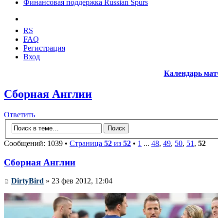
Финансовая поддержка Russian Spurs
RS
FAQ
Регистрация
Вход
Календарь мат
Сборная Англии
Ответить
Сообщений: 1039 •
Страница
52
из
52
•
1
...
48
,
49
,
50
,
51
,
52
Сборная Англии
DirtyBird
» 23 фев 2012, 12:04