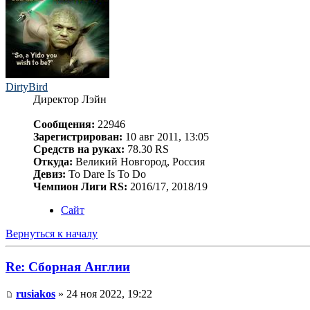
DirtyBird
Директор Лэйн
Сообщения:
22946
Зарегистрирован:
10 авг 2011, 13:05
Средств на руках:
78.30 RS
Откуда:
Великий Новгород, Россия
Девиз:
To Dare Is To Do
Чемпион Лиги RS:
2016/17, 2018/19
Сайт
Вернуться к началу
Re: Сборная Англии
rusiakos
» 24 ноя 2022, 19:22