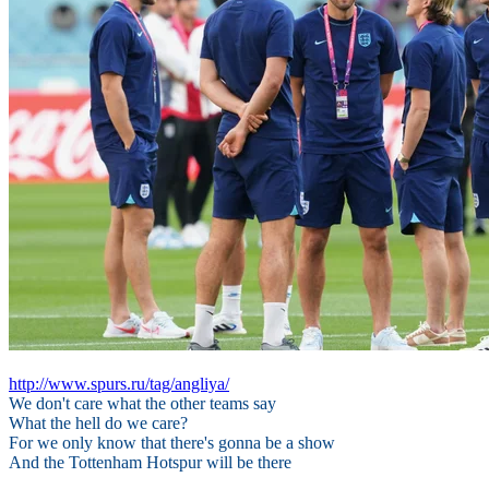
http://www.spurs.ru/tag/angliya/
We don't care what the other teams say
What the hell do we care?
For we only know that there's gonna be a show
And the Tottenham Hotspur will be there