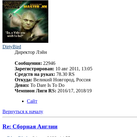
DirtyBird
Директор Лэйн
Сообщения:
22946
Зарегистрирован:
10 авг 2011, 13:05
Средств на руках:
78.30 RS
Откуда:
Великий Новгород, Россия
Девиз:
To Dare Is To Do
Чемпион Лиги RS:
2016/17, 2018/19
Сайт
Вернуться к началу
Re: Сборная Англии