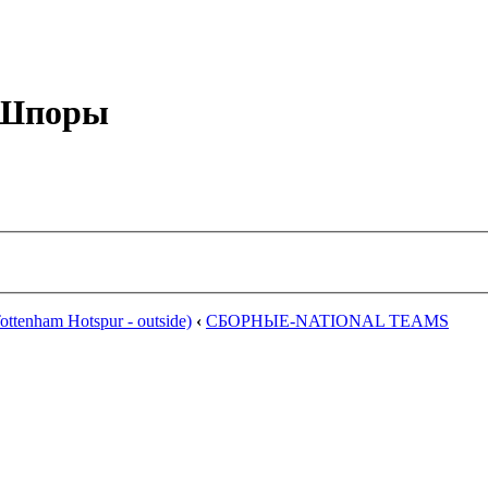
е Шпоры
ttenham Hotspur - outside)
‹
СБОРНЫЕ-NATIONAL TEAMS