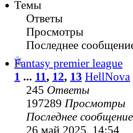
Темы
Ответы
Просмотры
Последнее сообщени
Fantasy premier league
1
...
11
,
12
,
13
HellNova
245
Ответы
197289
Просмотры
Последнее сообщени
26 май 2025, 14:54