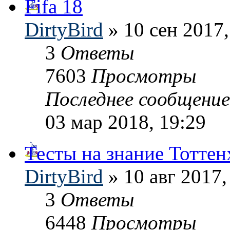
Fifa 18
DirtyBird
» 10 сен 2017,
3
Ответы
7603
Просмотры
Последнее сообщени
03 мар 2018, 19:29
Тесты на знание Тоттен
DirtyBird
» 10 авг 2017,
3
Ответы
6448
Просмотры