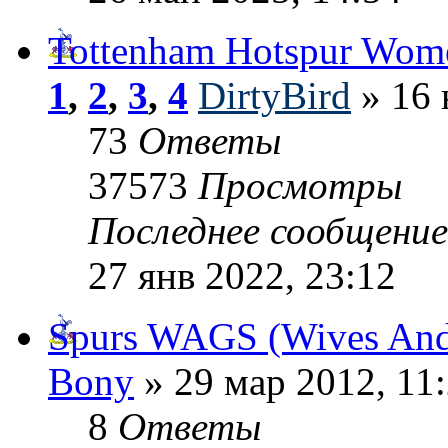
Tottenham Hotspur Wom
1
,
2
,
3
,
4
DirtyBird
» 16 
73
Ответы
37573
Просмотры
Последнее сообщени
27 янв 2022, 23:12
Spurs WAGS (Wives And 
Bony
» 29 мар 2012, 11
8
Ответы