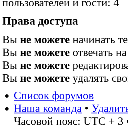
пользователей и гости: 4
Права доступа
Вы
не можете
начинать т
Вы
не можете
отвечать н
Вы
не можете
редактиров
Вы
не можете
удалять св
Список форумов
Наша команда
•
Удалит
Часовой пояс: UTC + 3 ч