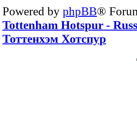
Powered by
phpBB
® Foru
Tottenham Hotspur - Rus
Тоттенхэм Хотспур