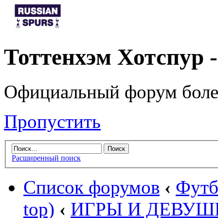
Тоттенхэм Хотспур 
Официальный форум боле
Пропустить
Расширенный поиск
Список форумов
‹
Футб
top)
‹
ИГРЫ И ДЕВУШ