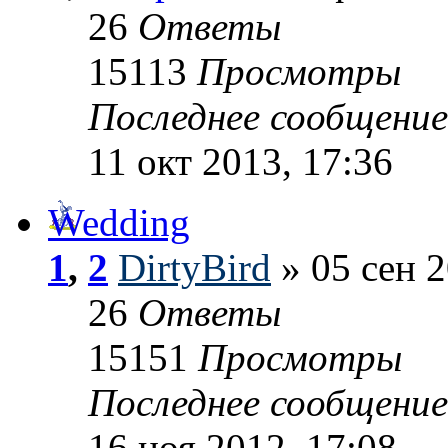
26
Ответы
15113
Просмотры
Последнее сообщени
11 окт 2013, 17:36
Wedding
1
,
2
DirtyBird
» 05 сен 2
26
Ответы
15151
Просмотры
Последнее сообщени
16 ноя 2012, 17:08