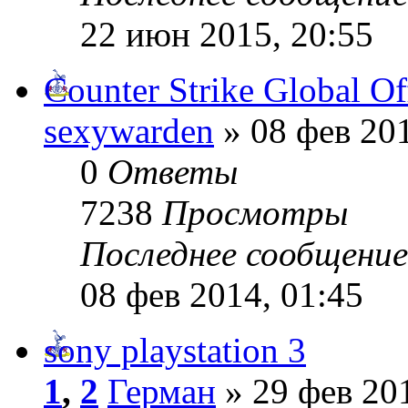
22 июн 2015, 20:55
Counter Strike Global Of
sexywarden
» 08 фев 201
0
Ответы
7238
Просмотры
Последнее сообщени
08 фев 2014, 01:45
sony playstation 3
1
,
2
Герман
» 29 фев 201