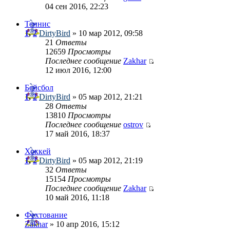
04 сен 2016, 22:23
Теннис
1
,
2
DirtyBird
» 10 мар 2012, 09:58
21
Ответы
12659
Просмотры
Последнее сообщение
Zakhar
12 июл 2016, 12:00
Бейсбол
1
,
2
DirtyBird
» 05 мар 2012, 21:21
28
Ответы
13810
Просмотры
Последнее сообщение
ostrov
17 май 2016, 18:37
Хоккей
1
,
2
DirtyBird
» 05 мар 2012, 21:19
32
Ответы
15154
Просмотры
Последнее сообщение
Zakhar
10 май 2016, 11:18
Фехтование
Zakhar
» 10 апр 2016, 15:12