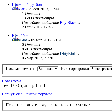
Пляжный футбол
Marklar
» 29 сен 2013, 11:44
1
Ответы
13589
Просмотры
Последнее сообщение
Ray Black
29 сен 2013, 12:45
Волейбол
DirtyBird
» 05 мар 2012, 21:20
0
Ответы
8501
Просмотры
Последнее сообщение
DirtyBird
05 мар 2012, 21:20
Показать темы за:
Поле сортировки
Новая тема
Тем: 17 • Страница
1
из
1
Вернуться в Список форумов
Перейти: