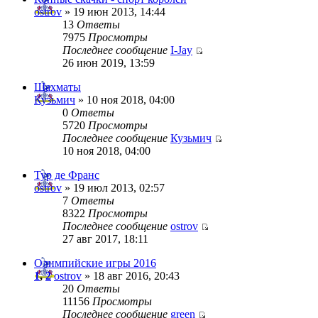
ostrov
» 19 июн 2013, 14:44
13
Ответы
7975
Просмотры
Последнее сообщение
I-Jay
26 июн 2019, 13:59
Шахматы
Кузьмич
» 10 ноя 2018, 04:00
0
Ответы
5720
Просмотры
Последнее сообщение
Кузьмич
10 ноя 2018, 04:00
Тур де Франс
ostrov
» 19 июл 2013, 02:57
7
Ответы
8322
Просмотры
Последнее сообщение
ostrov
27 авг 2017, 18:11
Олимпийские игры 2016
1
,
2
ostrov
» 18 авг 2016, 20:43
20
Ответы
11156
Просмотры
Последнее сообщение
green