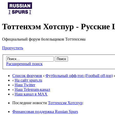
Тоттенхэм Хотспур - Русски
Официальный форум болельщиков Тоттенхэма
Пропустить
Расширенный поиск
Список форумов
‹
Футбольный офф-топ (Football off-top)
‹
‹
На сайт spurs.ru
‹
Наш Twitter
‹
Наш Telegram-канал
‹
Наш канал в MAX
Последние новости
Тоттенхэм Хотспур
:
Финансовая поддержка Russian Spurs