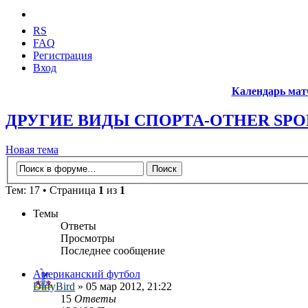
RS
FAQ
Регистрация
Вход
Календарь мат
ДРУГИЕ ВИДЫ СПОРТА-OTHER SPO
Новая тема
Тем: 17 • Страница
1
из
1
Темы
Ответы
Просмотры
Последнее сообщение
Американский футбол
DirtyBird
» 05 мар 2012, 21:22
15
Ответы