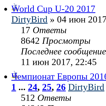
World Cup U-20 2017
DirtyBird
» 04 июн 2017
17
Ответы
8642
Просмотры
Последнее сообщени
11 июн 2017, 22:45
Чемпионат Европы 201
1
...
24
,
25
,
26
DirtyBird
512
Ответы