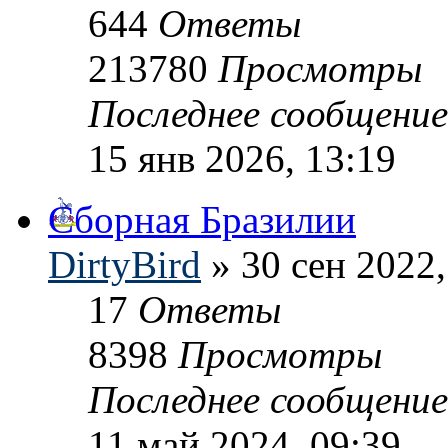
644
Ответы
213780
Просмотры
Последнее сообщени
15 янв 2026, 13:19
Сборная Бразилии
DirtyBird
» 30 сен 2022,
17
Ответы
8398
Просмотры
Последнее сообщени
11 май 2024, 09:39