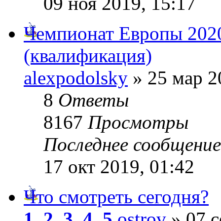
09 ноя 2019, 15:17
Чемпионат Европы 202
(квалификация)
alexpodolsky
» 25 мар 2
8
Ответы
8167
Просмотры
Последнее сообщени
17 окт 2019, 01:42
Что смотреть сегодня?
1
,
2
,
3
,
4
,
5
ostrov
» 07 с