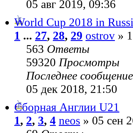
05 авг 2019, 09:36
World Cup 2018 in Russ
1
...
27
,
28
,
29
ostrov
» 1
563
Ответы
59320
Просмотры
Последнее сообщени
05 дек 2018, 21:50
Сборная Англии U21
1
,
2
,
3
,
4
neos
» 05 сен 2