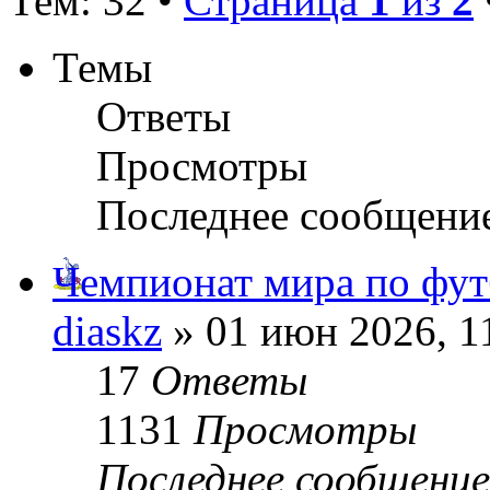
Тем: 32 •
Страница
1
из
2
Темы
Ответы
Просмотры
Последнее сообщени
Чемпионат мира по фут
diaskz
» 01 июн 2026, 1
17
Ответы
1131
Просмотры
Последнее сообщени