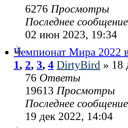
6276
Просмотры
Последнее сообщени
02 июн 2023, 19:34
Чемпионат Мира 2022 в
1
,
2
,
3
,
4
DirtyBird
» 18 
76
Ответы
19613
Просмотры
Последнее сообщени
19 дек 2022, 14:04