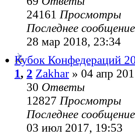
69
Ответы
24161
Просмотры
Последнее сообщени
28 мар 2018, 23:34
Кубок Конфедераций 2
1
,
2
Zakhar
» 04 апр 201
30
Ответы
12827
Просмотры
Последнее сообщени
03 июл 2017, 19:53