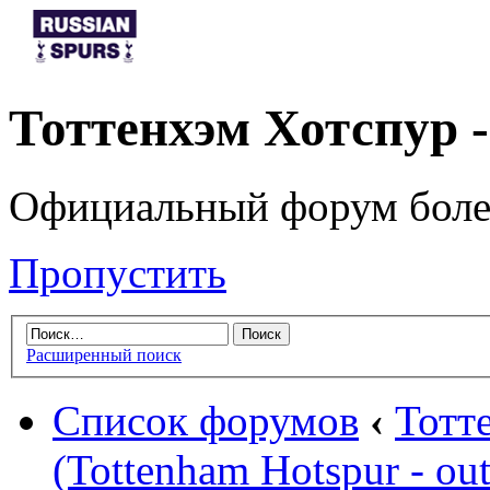
Тоттенхэм Хотспур 
Официальный форум боле
Пропустить
Расширенный поиск
Список форумов
‹
Тотт
(Tottenham Hotspur - out