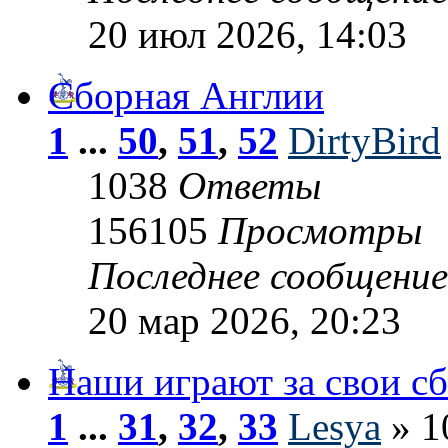
20 июл 2026, 14:03
Сборная Англии
1
...
50
,
51
,
52
DirtyBird
1038
Ответы
156105
Просмотры
Последнее сообщени
20 мар 2026, 20:23
Наши играют за свои с
1
...
31
,
32
,
33
Lesya
» 1