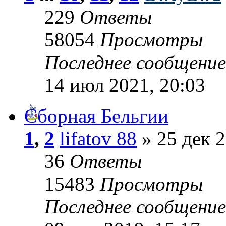
229
Ответы
58054
Просмотры
Последнее сообщени
14 июл 2021, 20:03
Сборная Бельгии
1
,
2
lifatov 88
» 25 дек 2
36
Ответы
15483
Просмотры
Последнее сообщени