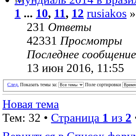
1
...
10
,
11
,
12
rusiakos
»
231
Ответы
42331
Просмотры
Последнее сообщени
13 июн 2016, 11:55
След.
Показать темы за:
Поле сортировки
Новая тема
Тем: 32 •
Страница
1
из
2