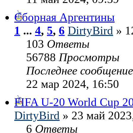
Сборная Аргентины
1
...
4
,
5
,
6
DirtyBird
» 1
103
Ответы
56788
Просмотры
Последнее сообщени
22 мар 2024, 16:50
FIFA U-20 World Cup 2
DirtyBird
» 23 май 2023
6
Ответы