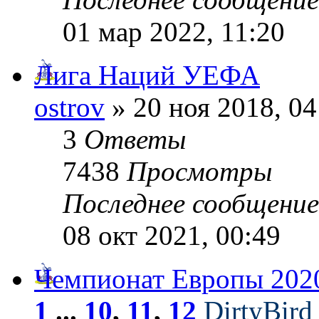
01 мар 2022, 11:20
Лига Наций УЕФА
ostrov
» 20 ноя 2018, 04
3
Ответы
7438
Просмотры
Последнее сообщени
08 окт 2021, 00:49
Чемпионат Европы 2020
1
...
10
,
11
,
12
DirtyBird