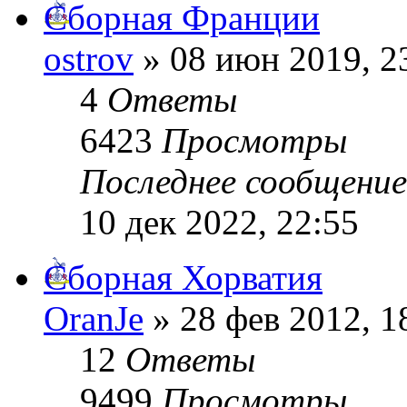
Сборная Франции
ostrov
» 08 июн 2019, 2
4
Ответы
6423
Просмотры
Последнее сообщени
10 дек 2022, 22:55
Сборная Хорватия
OranJe
» 28 фев 2012, 1
12
Ответы
9499
Просмотры