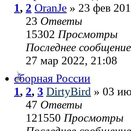
1
,
2
OranJe
» 23 фев 201
23
Ответы
15302
Просмотры
Последнее сообщени
27 мар 2022, 21:08
сборная России
1
,
2
,
3
DirtyBird
» 03 ию
47
Ответы
121550
Просмотры
Последнее сообщени