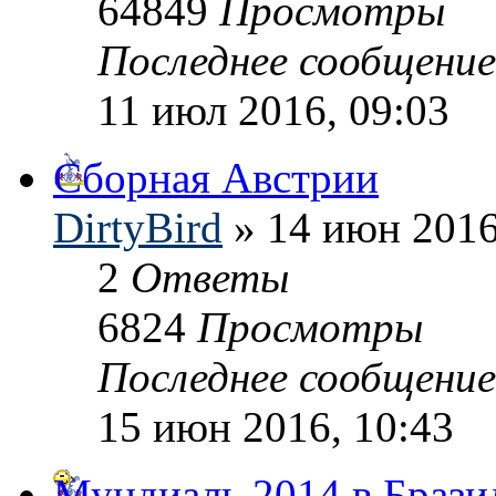
64849
Просмотры
Последнее сообщени
11 июл 2016, 09:03
Сборная Австрии
DirtyBird
» 14 июн 2016
2
Ответы
6824
Просмотры
Последнее сообщени
15 июн 2016, 10:43
Мундиаль 2014 в Брази