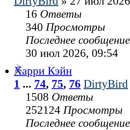
DirtyBird
» 27 июл 2026
16
Ответы
340
Просмотры
Последнее сообщени
30 июл 2026, 09:54
Харри Кэйн
1
...
74
,
75
,
76
DirtyBird
1508
Ответы
252124
Просмотры
Последнее сообщени