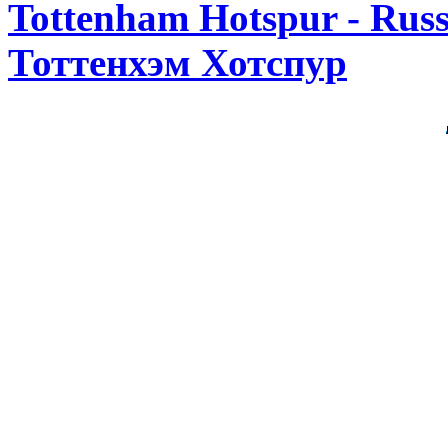
Tottenham Hotspur - Rus
Тоттенхэм Хотспур