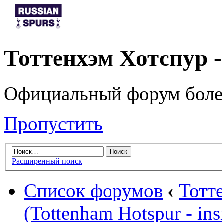
Тоттенхэм Хотспур 
Официальный форум боле
Пропустить
Расширенный поиск
Список форумов
‹
Тотт
(Tottenham Hotspur - ins