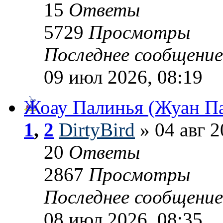
15
Ответы
5729
Просмотры
Последнее сообщени
09 июл 2026, 08:19
Жоау Палинья (Жуан П
1
,
2
DirtyBird
» 04 авг 2
20
Ответы
2867
Просмотры
Последнее сообщени
08 июл 2026, 08:35