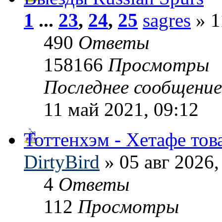
1
...
23
,
24
,
25
sagres
» 1
490
Ответы
158166
Просмотры
Последнее сообщени
11 май 2021, 09:12
Тоттенхэм - Хетафе то
DirtyBird
» 05 авг 2026,
4
Ответы
112
Просмотры