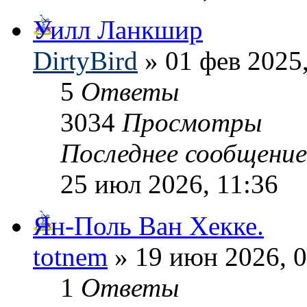
Уилл Ланкшир
DirtyBird
» 01 фев 2025,
5
Ответы
3034
Просмотры
Последнее сообщени
25 июл 2026, 11:36
Ян-Поль Ван Хекке.
totnem
» 19 июн 2026, 0
1
Ответы