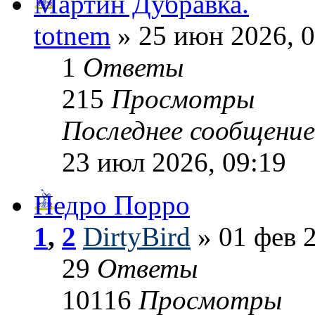
Мартин Дубравка.
totnem
» 25 июн 2026, 0
1
Ответы
215
Просмотры
Последнее сообщени
23 июл 2026, 09:19
Педро Порро
1
,
2
DirtyBird
» 01 фев 2
29
Ответы
10116
Просмотры