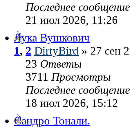
Последнее сообщени
21 июл 2026, 11:26
Лука Вушкович
1
,
2
DirtyBird
» 27 сен 2
23
Ответы
3711
Просмотры
Последнее сообщени
18 июл 2026, 15:12
Сандро Тонали.