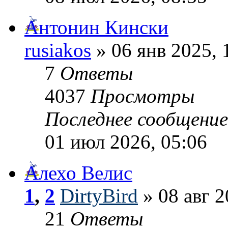
Антонин Кински
rusiakos
» 06 янв 2025, 
7
Ответы
4037
Просмотры
Последнее сообщени
01 июл 2026, 05:06
Алехо Велис
1
,
2
DirtyBird
» 08 авг 2
21
Ответы