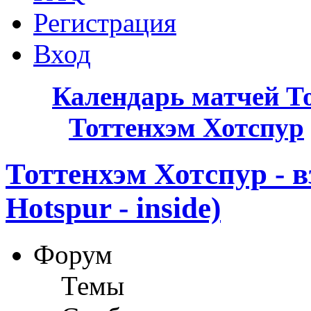
Регистрация
Вход
Календарь матчей Т
Тоттенхэм Хотспур
Тоттенхэм Хотспур - в
Hotspur - inside)
Форум
Темы