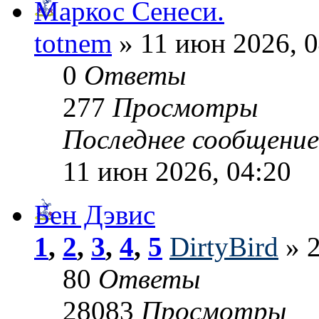
Маркос Сенеси.
totnem
» 11 июн 2026, 0
0
Ответы
277
Просмотры
Последнее сообщени
11 июн 2026, 04:20
Бен Дэвис
1
,
2
,
3
,
4
,
5
DirtyBird
» 2
80
Ответы
28083
Просмотры