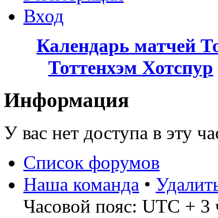
Вход
Календарь матчей Т
Тоттенхэм Хотспур
Информация
У вас нет доступа в эту ч
Список форумов
Наша команда
•
Удалит
Часовой пояс: UTC + 3 ч