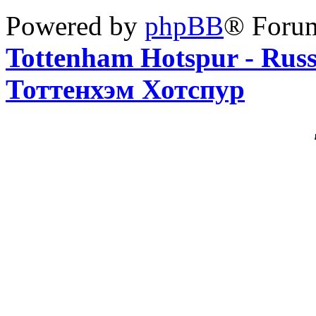
Powered by
phpBB
® Foru
Tottenham Hotspur - Rus
Тоттенхэм Хотспур