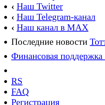
‹
Наш Twitter
‹
Наш Telegram-канал
‹
Наш канал в MAX
Последние новости
Тот
Финансовая поддержка 
RS
FAQ
Регистрация