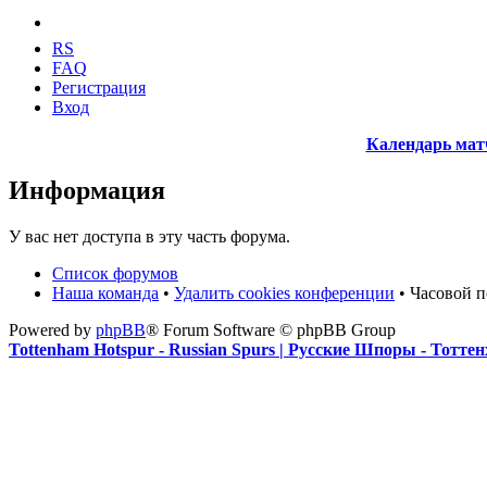
RS
FAQ
Регистрация
Вход
Календарь мат
Информация
У вас нет доступа в эту часть форума.
Список форумов
Наша команда
•
Удалить cookies конференции
• Часовой п
Powered by
phpBB
® Forum Software © phpBB Group
Tottenham Hotspur - Russian Spurs | Русские Шпоры - Тотте