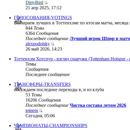
DirtyBird
21 апр 2025, 17:12
ГОЛОСОВАНИЯ-VOTINGS
Выбираем лучших в Тоттенхэме по итогам матча, месяца 
844
Темы
6364
Сообщения
Последнее сообщение
Лучший игрок Шпор в матч 
alexpodolsky
26 май 2026, 14:23
Тоттенхэм Хотспур - взгляд снаружи (Tottenham Hotspur - o
Темы
Сообщения
Последнее сообщение
ТРАНСФЕРЫ-TRANSFERS
обсуждаем последние переходы в, и из клуба
53
Темы
16206
Сообщения
Последнее сообщение
Чистка состава летом 2026
totnem
Сегодня, 05:06
ЧЕМПИОНАТЫ-CHAMPIONSHIPS