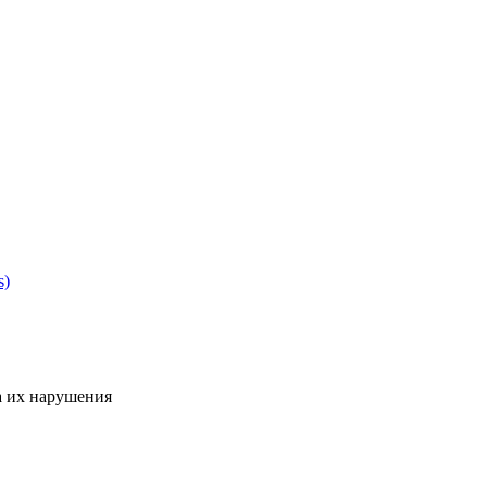
s)
а их нарушения