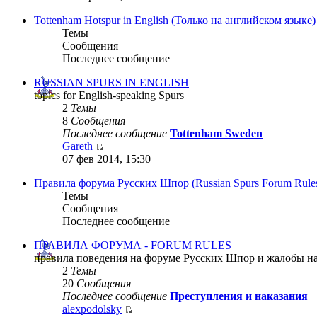
Tottenham Hotspur in English (Только на английском языке)
Темы
Сообщения
Последнее сообщение
RUSSIAN SPURS IN ENGLISH
topics for English-speaking Spurs
2
Темы
8
Сообщения
Последнее сообщение
Tottenham Sweden
Gareth
07 фев 2014, 15:30
Правила форума Русских Шпор (Russian Spurs Forum Rule
Темы
Сообщения
Последнее сообщение
ПРАВИЛА ФОРУМА - FORUM RULES
правила поведения на форуме Русских Шпор и жалобы н
2
Темы
20
Сообщения
Последнее сообщение
Преступления и наказания
alexpodolsky