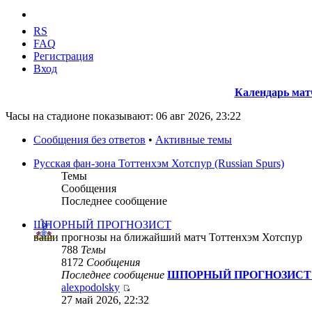
RS
FAQ
Регистрация
Вход
Календарь мат
Часы на стадионе показывают: 06 авг 2026, 23:22
Сообщения без ответов
•
Активные темы
Русская фан-зона Тоттенхэм Хотспур (Russian Spurs)
Темы
Сообщения
Последнее сообщение
ШПОРНЫЙ ПРОГНОЗИСТ
ваши прогнозы на ближайший матч Тоттенхэм Хотспур
788
Темы
8172
Сообщения
Последнее сообщение
ШПОРНЫЙ ПРОГНОЗИСТ се
alexpodolsky
27 май 2026, 22:32