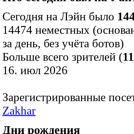
Сегодня на Лэйн было
14
14474 неместных (основан
за день, без учёта ботов)
Больше всего зрителей (
1
16. июл 2026
Зарегистрированные посе
Zakhar
Дни рождения