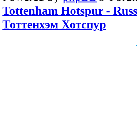
Tottenham Hotspur - Rus
Тоттенхэм Хотспур