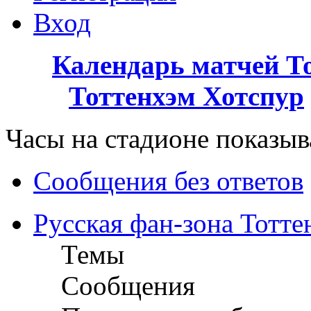
Вход
Календарь матчей Т
Тоттенхэм Хотспур
Часы на стадионе показыва
Сообщения без ответов
Русская фан-зона Тотте
Темы
Сообщения