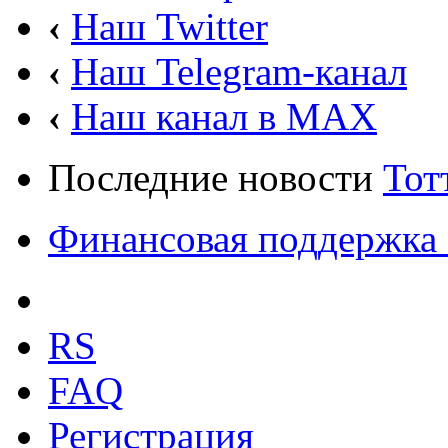
‹
Наш Twitter
‹
Наш Telegram-канал
‹
Наш канал в MAX
Последние новости
Тот
Финансовая поддержка 
RS
FAQ
Регистрация