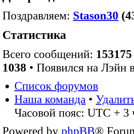
Поздравляем:
Stason30
(4
Статистика
Всего сообщений:
153175
1038
• Появился на Лэйн 
Список форумов
Наша команда
•
Удалит
Часовой пояс: UTC + 3 ч
Powered by
phpBB
® Foru