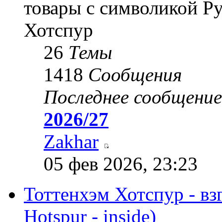
товары с символикой Р
Хотспур
26
Темы
1418
Сообщения
Последнее сообщение
2026/27
Zakhar
05 фев 2026, 23:23
Тоттенхэм Хотспур - вз
Hotspur - inside)