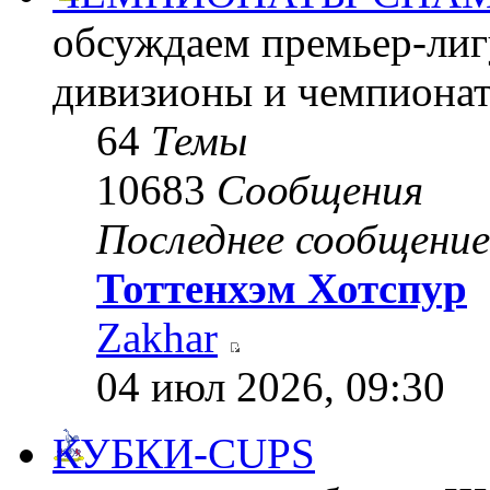
обсуждаем премьер-лигу
дивизионы и чемпиона
64
Темы
10683
Сообщения
Последнее сообщение
Тоттенхэм Хотспур
Zakhar
04 июл 2026, 09:30
КУБКИ-CUPS