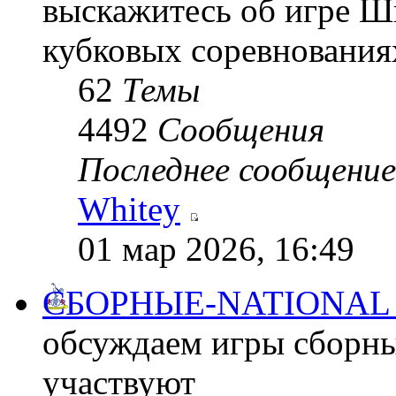
выскажитесь об игре Шп
кубковых соревнования
62
Темы
4492
Сообщения
Последнее сообщение
Whitey
01 мар 2026, 16:49
СБОРНЫЕ-NATIONAL
обсуждаем игры сборны
участвуют