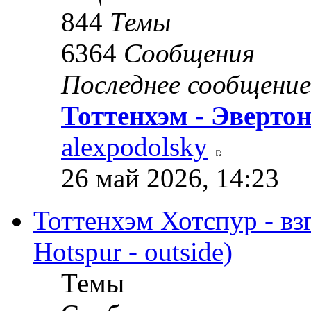
844
Темы
6364
Сообщения
Последнее сообщение
Тоттенхэм - Эверто
alexpodolsky
26 май 2026, 14:23
Тоттенхэм Хотспур - вз
Hotspur - outside)
Темы