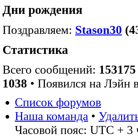
Дни рождения
Поздравляем:
Stason30
(4
Статистика
Всего сообщений:
153175
1038
• Появился на Лэйн 
Список форумов
Наша команда
•
Удалит
Часовой пояс: UTC + 3 ч