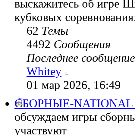
выскажитесь об игре Шп
кубковых соревнования
62
Темы
4492
Сообщения
Последнее сообщение
Whitey
01 мар 2026, 16:49
СБОРНЫЕ-NATIONAL
обсуждаем игры сборны
участвуют