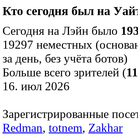
Кто сегодня был на Уай
Сегодня на Лэйн было
19
19297 неместных (основан
за день, без учёта ботов)
Больше всего зрителей (
1
16. июл 2026
Зарегистрированные посе
Redman
,
totnem
,
Zakhar