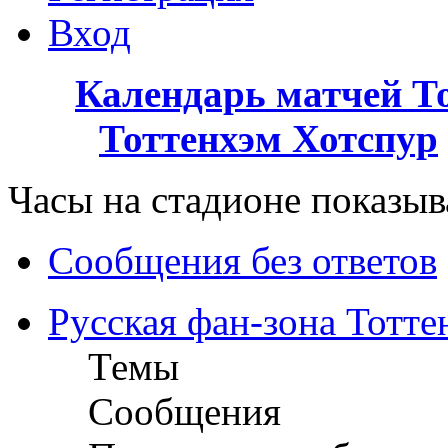
Вход
Календарь матчей Т
Тоттенхэм Хотспур
Часы на стадионе показыва
Сообщения без ответов
Русская фан-зона Тотте
Темы
Сообщения