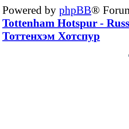
Powered by
phpBB
® Foru
Tottenham Hotspur - Rus
Тоттенхэм Хотспур