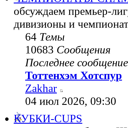
обсуждаем премьер-лигу
дивизионы и чемпиона
64
Темы
10683
Сообщения
Последнее сообщение
Тоттенхэм Хотспур
Zakhar
04 июл 2026, 09:30
КУБКИ-CUPS