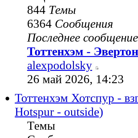
844
Темы
6364
Сообщения
Последнее сообщение
Тоттенхэм - Эверто
alexpodolsky
26 май 2026, 14:23
Тоттенхэм Хотспур - вз
Hotspur - outside)
Темы