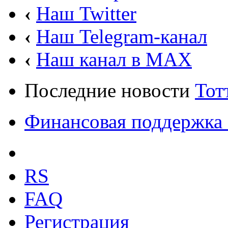
‹
Наш Twitter
‹
Наш Telegram-канал
‹
Наш канал в MAX
Последние новости
Тот
Финансовая поддержка 
RS
FAQ
Регистрация