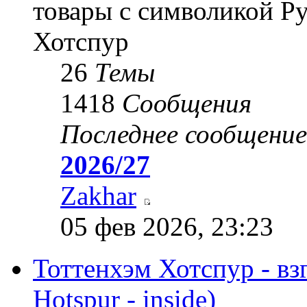
товары с символикой Р
Хотспур
26
Темы
1418
Сообщения
Последнее сообщение
2026/27
Zakhar
05 фев 2026, 23:23
Тоттенхэм Хотспур - вз
Hotspur - inside)